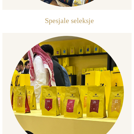
Spesjale seleksje