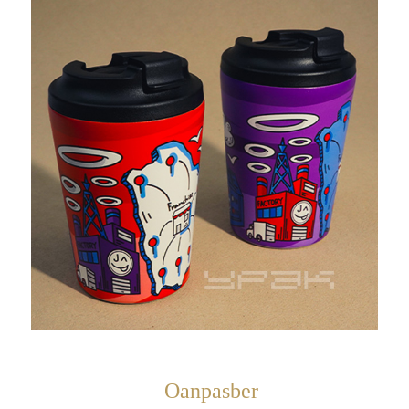
Oanpasber