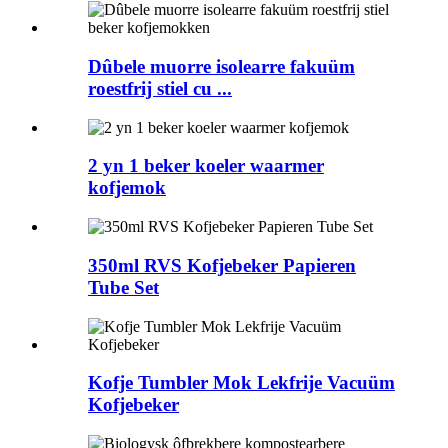
Dûbele muorre isolearre fakuüm
roestfrij stiel cu ...
2 yn 1 beker koeler waarmer
kofjemok
350ml RVS Kofjebeker Papieren
Tube Set
Kofje Tumbler Mok Lekfrije Vacuüm
Kofjebeker