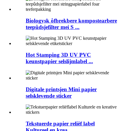
Biologysk ôfbrekbere kompostearbere
teepûdsjefilter mei S ...
Hot Stamping 3D UV PVC
keunstpapier selslijmlabel ...
Digitale printsjen Mini papier
selsklevende sticker
Tekstuerde papier reliëf label
Kultureel en krea ...