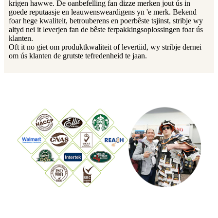
krigen hawwe. De oanbefelling fan dizze merken jout ús in
goede reputaasje en leauwensweardigens yn 'e merk. Bekend
foar hege kwaliteit, betrouberens en poerbêste tsjinst, stribje wy
altyd nei it leverjen fan de bêste ferpakkingsoplossingen foar ús
klanten.
Oft it no giet om produktkwaliteit of levertiid, wy stribje dernei
om ús klanten de grutste tefredenheid te jaan.