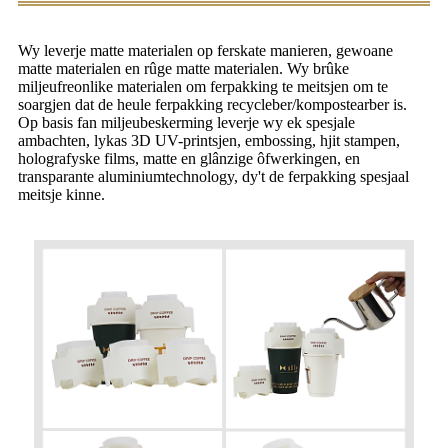
Wy leverje matte materialen op ferskate manieren, gewoane
matte materialen en rûge matte materialen. Wy brûke
miljeufreonlike materialen om ferpakking te meitsjen om te
soargjen dat de heule ferpakking recycleber/kompostearber is.
Op basis fan miljeubeskerming leverje wy ek spesjale
ambachten, lykas 3D UV-printsjen, embossing, hjit stampen,
holografyske films, matte en glânzige ôfwerkingen, en
transparante aluminiumtechnology, dy't de ferpakking spesjaal
meitsje kinne.