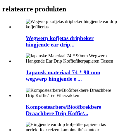
relatearre produkten
Wegwerp kofjetas dripbeker
hingjende ear drip...
Japansk materiaal 74 * 90 mm
wegwerp hingjende e ...
Kompostearbere/Bioôfbrekbere
Draachbere Drip Koffie/...