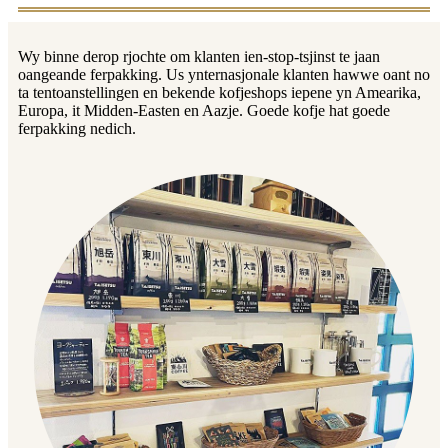
Wy binne derop rjochte om klanten ien-stop-tsjinst te jaan
oangeande ferpakking. Us ynternasjonale klanten hawwe oant no
ta tentoanstellingen en bekende kofjeshops iepene yn Amearika,
Europa, it Midden-Easten en Aazje. Goede kofje hat goede
ferpakking nedich.