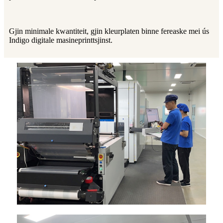
Gjin minimale kwantiteit, gjin kleurplaten binne fereaske mei ús
Indigo digitale masineprinttsjinst.