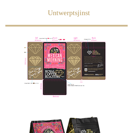
Untwerptsjinst