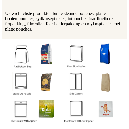
Us wichtichste produkten binne steande pouches, platte
boaiempouches, sydkrusepûdsjes, tútpouches foar floeibere
ferpakking, filmrollen foar itenferpakking en mylar-pûdsjes mei
platte pouches.