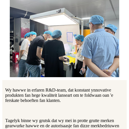
Wy hawwe in erfaren R&D-team, dat konstant ynnovative
produkten fan hege kwaliteit lanseart om te foldwaan oan 'e
ferskate behoeften fan klanten.
Tagelyk binne wy ​​grutsk dat wy mei in protte grutte merken
gearwurke hawwe en de autorisaasje fan dizze merkbedriuwen