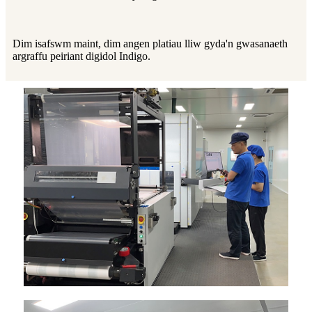
Dim isafswm maint, dim angen platiau lliw gyda'n gwasanaeth
argraffu peiriant digidol Indigo.