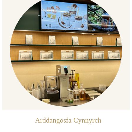
Arddangosfa Cynnyrch