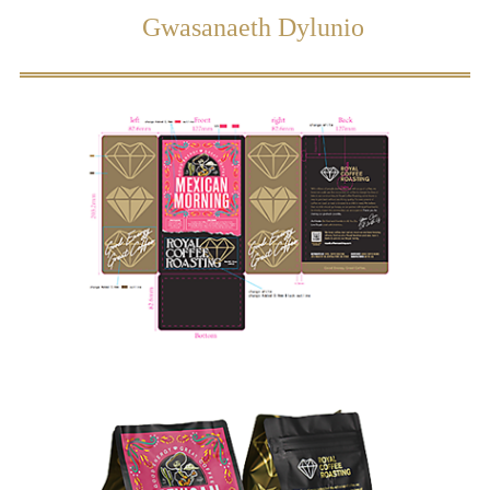
Gwasanaeth Dylunio