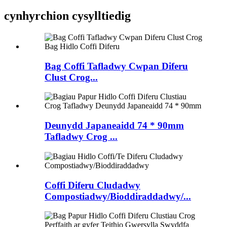
cynhyrchion cysylltiedig
Bag Coffi Tafladwy Cwpan Diferu
Clust Crog...
Deunydd Japaneaidd 74 * 90mm
Tafladwy Crog ...
Coffi Diferu Cludadwy
Compostiadwy/Bioddiraddadwy/...